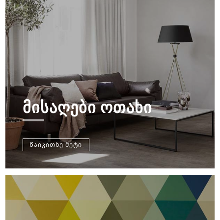
ᲛᲘᲡᲐᲦᲔᲑᲘ ᲝᲗᲐᲮᲘ
Წაიკითხე მეტი