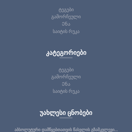
ტეგები
გამორჩეული
Ენა
საიტის რუკა
ᲙᲐᲢᲔᲒᲝᲠᲘᲔᲑᲘ
ტეგები
გამორჩეული
Ენა
საიტის რუკა
ᲣᲐᲮᲚᲔᲡᲘ ᲪᲜᲝᲑᲔᲑᲘ
აბსოლუტური დამწყებთათვის წასვლის გზამკვლევი...