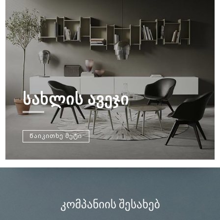
ᲡᲐᲮᲚᲘᲡ ᲐᲕᲔᲯᲘ
Წაიკითხე მეტი
ᲙᲝᲛᲞᲐᲜᲘᲘᲡ ᲨᲔᲡᲐᲮᲔᲑ