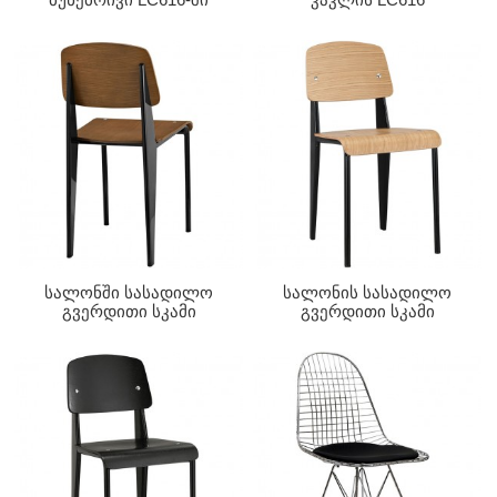
Სალონში Სასადილო
Სალონის Სასადილო
Გვერდითი Სკამი
Გვერდითი Სკამი
Კაკლის LC615
Ბუნებრივი Ფერის
LC615