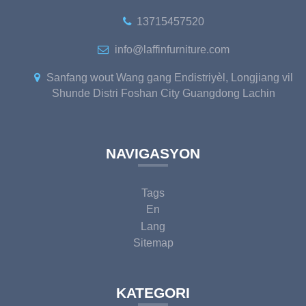
13715457520
info@laffinfurniture.com
Sanfang wout Wang gang Endistriyèl, Longjiang vil
Shunde Distri Foshan City Guangdong Lachin
NAVIGASYON
Tags
En
Lang
Sitemap
KATEGORI