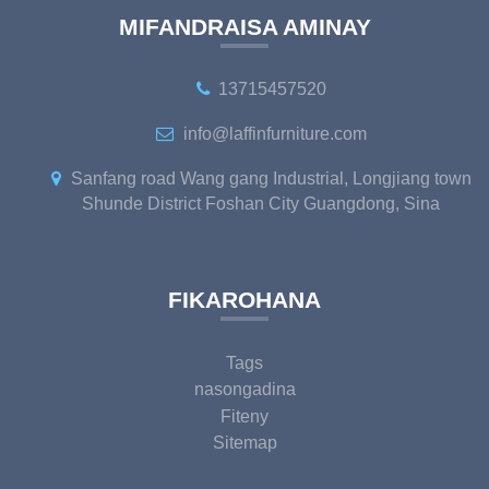
MIFANDRAISA AMINAY
13715457520
info@laffinfurniture.com
Sanfang road Wang gang Industrial, Longjiang town
Shunde District Foshan City Guangdong, Sina
FIKAROHANA
Tags
nasongadina
Fiteny
Sitemap