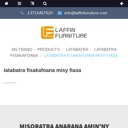
13715457520
info@laffinfurniture.com
AN-TRANO
PRODUCTS
LATABATRA
LATABATRA
FISAKAFOANA
LATABATRA FISAKAFOANA MISY FIASA
latabatra fisakafoana misy fiasa
MISORATRA ANARANA AMIN'NY